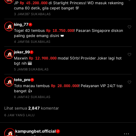
Rp 45.200.000
JP
di Starlight Princess! WD masuk rekening
cuma 60 detik, gila cepet banget 💯
3 JAM
287 SUKA
BALAS
king_77
✓
🤍
Rp 18.750.000
Togel 4D tembus
! Pasaran Singapore diskon
paling gede emang disini 👑
4 JAM
156 SUKA
BALAS
joker_99
✓
🤍
Rp 12.900.000
Maxwin
modal 50rb! Provider Joker lagi hot
bgt nih 🎰
5 JAM
98 SUKA
BALAS
toto_pro
✓
🤍
Rp 28.000.000
Toto macau tembus
! Pelayanan VIP 24/7 top
banget 👍
6 JAM
142 SUKA
BALAS
Lihat semua
2,847
komentar
6 JAM YANG LALU
kampungbet.official
✓
⋯