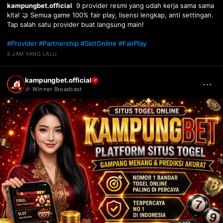
kampungbet.official
9 provider resmi yang udah kerja sama sama
kita! 🤝 Semua game 100% fair play, lisensi lengkap, anti settingan.
Tap salah satu provider buat langsung main!
#Provider
#Partnership
#SlotOnline
#FairPlay
5 JAM YANG LALU
kampungbet.official
✓
⋯
🎉 Winner Broadcast