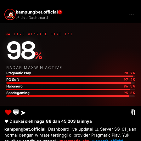
kampungbet.official
✓
⋯
📍 Live Dashboard
● LIVE WINRATE HARI INI
98
%
RADAR MAXWIN ACTIVE
Pragmatic Play
98.7%
PG Soft
97.2%
Habanero
96.5%
Spadegaming
95.8%
❤️
💬
➤
🔖
❤️ Disukai oleh
naga_88
dan
45,203 lainnya
kampungbet.official
Dashboard live update! 📊 Server SG-01 jalan
normal dengan winrate tertinggi di provider Pragmatic Play. Yuk