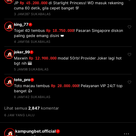
Rp 45.200.000
JP
di Starlight Princess! WD masuk rekening
cuma 60 detik, gila cepet banget 💯
3 JAM
287 SUKA
BALAS
king_77
✓
🤍
Rp 18.750.000
Togel 4D tembus
! Pasaran Singapore diskon
paling gede emang disini 👑
4 JAM
156 SUKA
BALAS
joker_99
✓
🤍
Rp 12.900.000
Maxwin
modal 50rb! Provider Joker lagi hot
bgt nih 🎰
5 JAM
98 SUKA
BALAS
toto_pro
✓
🤍
Rp 28.000.000
Toto macau tembus
! Pelayanan VIP 24/7 top
banget 👍
6 JAM
142 SUKA
BALAS
Lihat semua
2,847
komentar
6 JAM YANG LALU
kampungbet.official
✓
⋯