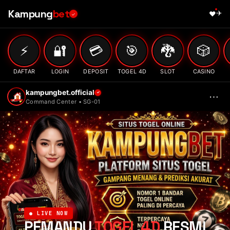
Kampung
bet
✈️
❤️
✓
⚡
🔐
💳
🎯
🐉
🎲
DAFTAR
LOGIN
DEPOSIT
TOGEL 4D
SLOT
CASINO
kampungbet.official
✓
⋯
Command Center • SG-01
● LIVE NOW
PEMANDU
TOGEL 4D
RESMI