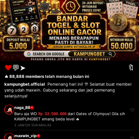
❤️
💬
➤
🔖
🔥
88,888 members
telah menang bulan ini
kampungbet.official
Pemenang hari ini! 🎊 Selamat buat member
yang udah maxwin. Gabung sekarang dan jadi pemenang
selanjutnya!
naga_88
✓
🤍
Rp 32.500.000
Baru aja WD
dari Gates of Olympus! Gila sih
KAMPUNGBET emang beda level 🔥
2 JAM
124 SUKA
BALAS
maxwin_vip
✓
🤍