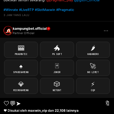
buktikan sendiri sekarang!
@pragmatic_play
@pgsoft_official
#Winrate
#LiveRTP
#SlotMaxwin
#Pragmatic
3 JAM YANG LALU
kampungbet.official
✓
⋯
Partner Official
🎰
🐲
🌶️
PRAGMATIC
PG SOFT
HABANERO
♠️
🃏
🚀
SPADEGAMING
JOKER
NO LIMIT
💎
🎲
⚡
MICROGAMING
NETENT
CQ9
🤍
💬
➤
🔖
❤️ Disukai oleh
maxwin_vip
dan
22,108 lainnya