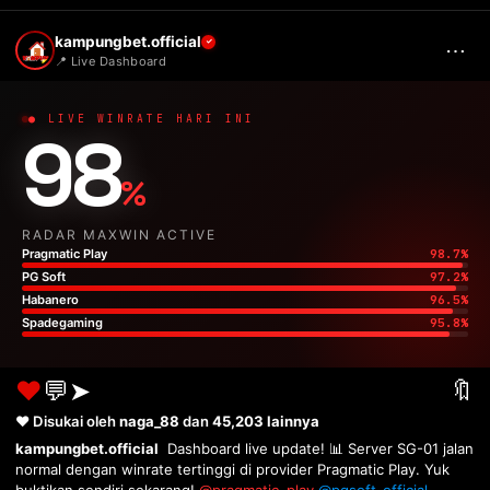
kampungbet.official
✓
⋯
📍 Live Dashboard
● LIVE WINRATE HARI INI
98
%
RADAR MAXWIN ACTIVE
Pragmatic Play
98.7%
PG Soft
97.2%
Habanero
96.5%
Spadegaming
95.8%
❤️
💬
➤
🔖
❤️ Disukai oleh
naga_88
dan
45,203 lainnya
kampungbet.official
Dashboard live update! 📊 Server SG-01 jalan
normal dengan winrate tertinggi di provider Pragmatic Play. Yuk