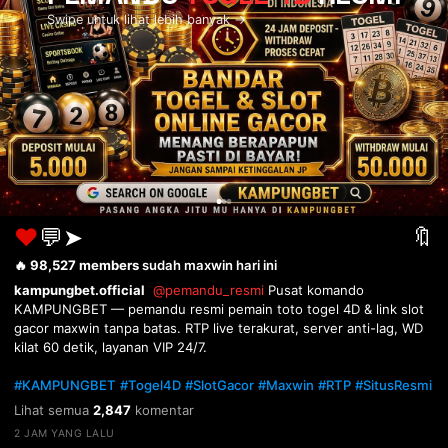
Swipe untuk lihat lebih banyak →
❤️
💬
➤
🔖
🔥
98,527 members
sudah maxwin hari ini
kampungbet.official
@pemandu_resmi
Pusat komando
KAMPUNGBET — pemandu resmi pemain toto togel 4D & link slot
gacor maxwin tanpa batas. RTP live terakurat, server anti-lag, WD
kilat 60 detik, layanan VIP 24/7.
#KAMPUNGBET
#Togel4D
#SlotGacor
#Maxwin
#RTP
#SitusResmi
Lihat semua
2,847
komentar
2 JAM YANG LALU